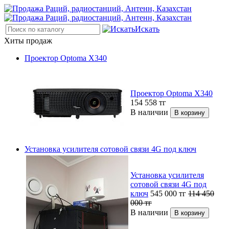
Искать
Хиты продаж
Проектор Optoma X340
Проектор Optoma X340
154 558
тг
В наличии
Установка усилителя сотовой связи 4G под ключ
Установка усилителя
сотовой связи 4G под
ключ
545 000
тг
114 450
000
тг
В наличии