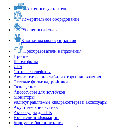
Антенные усилители
Измерительное оборудование
Уцененный товар
Кнопки вызова официантов
Преобразователи напряжения
Прочие
IP-телефоны
UPS
Сотовые телефоны
Автомвтические стабилизаторы напряжения
Сетевые фильтры,тройники
Освещение
Аксессуары для ноутбуков
Мониторы
Радиоуправляемые квадракоптеры и аксессуары
Акустические системы
Аксессуары для ПК
Носители информации
Корпуса и блоки питания