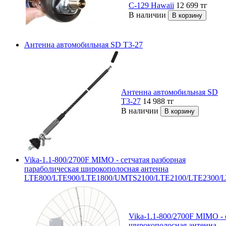
C-129 Hawaii
12 699
тг
В наличии
Антенна автомобильная SD T3-27
Антенна автомобильная SD
T3-27
14 988
тг
В наличии
Vika-1.1-800/2700F MIMO - сетчатая разборная
параболическая широкополосная антенна
LTE800/LTE900/LTE1800/UMTS2100/LTE2100/LTE2300/
Vika-1.1-800/2700F MIMO - 
широкополосная антенна