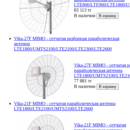
LTE800/LTE900/LTE1800/U
83 113
тг
В наличии
Vika-27F MIMO - сетчатая разборная параболическая
антенна
LTE1800/UMTS2100/LTE2100/LTE2300/LTE2600
Vika-27F MIMO - сетчатая р
параболическая антенна
LTE1800/UMTS2100/LTE21
77 881
тг
В наличии
Vika-21F MIMO - сетчатая параболическая антенна
LTE1800/LTE2100/UMTS2100/LTE2600
Vika-21F MIMO - сетчатая