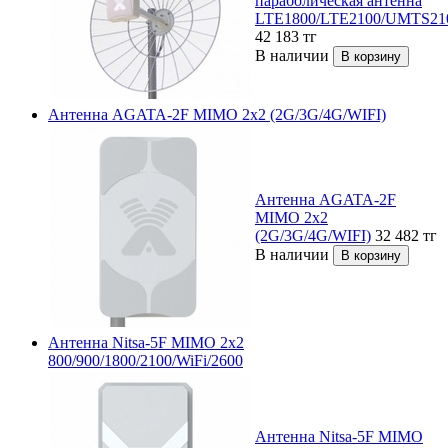
параболическая антенна
LTE1800/LTE2100/UMTS21
42 183
тг
В наличии
Антенна AGATA-2F MIMO 2x2 (2G/3G/4G/WIFI)
Антенна AGATA-2F
MIMO 2x2
(2G/3G/4G/WIFI)
32 482
тг
В наличии
Антенна Nitsa-5F MIMO 2x2
800/900/1800/2100/WiFi/2600
Антенна Nitsa-5F MIMO