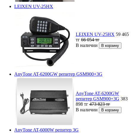
LEIXEN UV-25HX
LEIXEN UV-25HX
59 465
тг
66 054
тг
В наличии
AnyTone AT-6200GW репитер GSM900+3G
AnyTone AT-6200GW
репитер GSM900+3G
383
898
тг
473 823
тг
В наличии
AnyTone AT-6000W репитер 3G