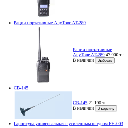
Рации портативные AnyTone AT-289
Рации портативные
AnyTone AT-289
47 900
тг
В наличии
CB-145
CB-145
21 190
тг
В наличии
Гарнитура универсальная с усиленным шнуром FH-003