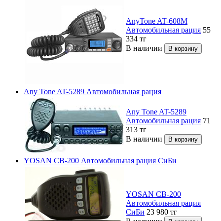
AnyTone AT-608M
Автомобильная рация
55
334
тг
В наличии
Any Tone AT-5289 Автомобильная рация
Any Tone AT-5289
Автомобильная рация
71
313
тг
В наличии
YOSAN CB-200 Автомобильная рация СиБи
YOSAN CB-200
Автомобильная рация
СиБи
23 980
тг