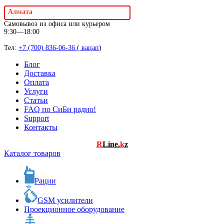
Алмата
Самовывоз из офиса или курьером
9:30—18:00
Тел:
+7 (700) 836-06-36
(
вацап
)
Блог
Доставка
Оплата
Услуги
Статьи
FAQ по СиБи радио!
Support
Контакты
R
Line.
k
z
Каталог товаров
Рации
GSM усилители
Проекционное оборудование