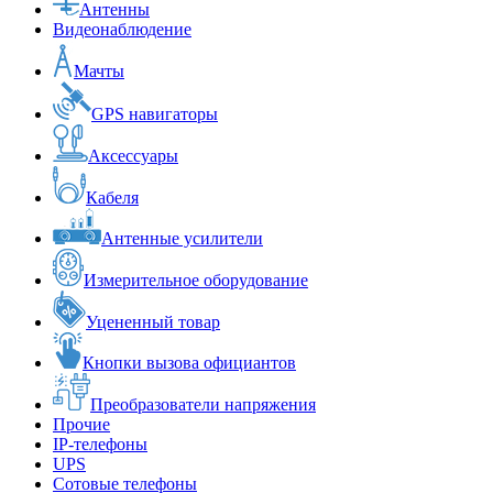
Антенны
Видеонаблюдение
Мачты
GPS навигаторы
Аксессуары
Кабеля
Антенные усилители
Измерительное оборудование
Уцененный товар
Кнопки вызова официантов
Преобразователи напряжения
Прочие
IP-телефоны
UPS
Сотовые телефоны