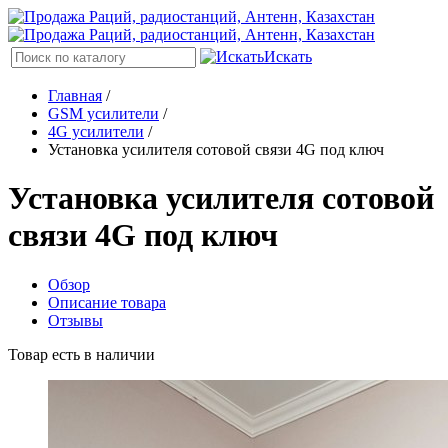
Искать
Главная
/
GSM усилители
/
4G усилители
/
Установка усилителя сотовой связи 4G под ключ
Установка усилителя сотовой
связи 4G под ключ
Обзор
Описание товара
Отзывы
Товар есть в наличии