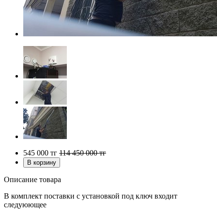
545 000
тг
114 450 000
тг
Описание товара
В комплект поставки с установкой под ключ входит
следуюющее