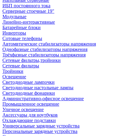
Напольные серверные
ИБП постоянного тока
Серверные стоечные 19"
Модульные
Линейно-интерактивные
Батарейные блоки
Инверторы
Сотовые телефоны
Автомвтические стабилизаторы напряжения
Однофазные стабилизаторы напряжения
Трёхфазные стабилизаторы напряжения
Сетевые фильтры,тройники
Сетевые фильтры
Тройники
Освещение
Светодиодные лампочки
Светодиодные настольные лампы
Светодиодные фонарики
Административно-офисное освещение
Промышленное освещение
Уличное освещение
Аксессуары для ноутбуков
Охлаждающие подставки
Универсальные зарядные устройства
Персональные зарядные устройства