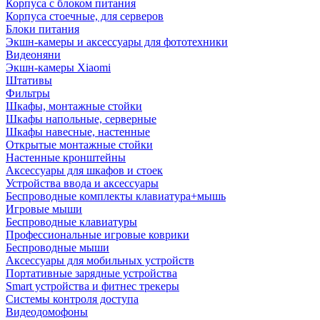
Корпуса с блоком питания
Корпуса стоечные, для серверов
Блоки питания
Экшн-камеры и аксессуары для фототехники
Видеоняни
Экшн-камеры Xiaomi
Штативы
Фильтры
Шкафы, монтажные стойки
Шкафы напольные, серверные
Шкафы навесные, настенные
Открытые монтажные стойки
Настенные кронштейны
Аксессуары для шкафов и стоек
Устройства ввода и аксессуары
Беспроводные комплекты клавиатура+мышь
Игровые мыши
Беспроводные клавиатуры
Профессиональные игровые коврики
Беспроводные мыши
Аксессуары для мобильных устройств
Портативные зарядные устройства
Smart устройства и фитнес трекеры
Системы контроля доступа
Видеодомофоны