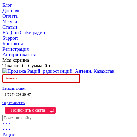
Блог
Доставка
Оплата
Услуги
Статьи
FAQ по СиБи радио!
Support
Контакты
Регистрация
Авторизоваться
Моя корзина
Товаров:
0
Сумма:
0 тг
Алмата
Заказать звонок
8(727) 356-28-67
Обратная связь
Позвонить c сайта
• • •
• • •
Рации