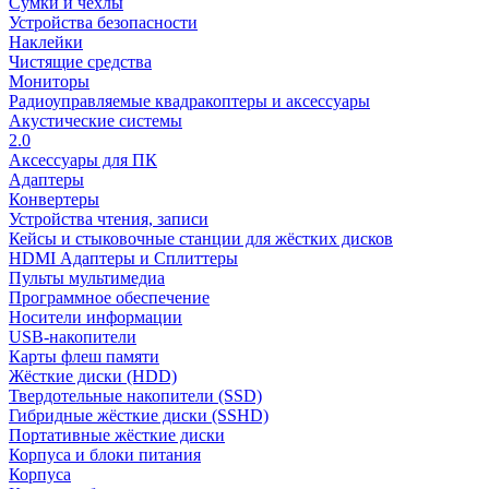
Сумки и чехлы
Устройства безопасности
Наклейки
Чистящие средства
Мониторы
Радиоуправляемые квадракоптеры и аксессуары
Акустические системы
2.0
Аксессуары для ПК
Адаптеры
Конвертеры
Устройства чтения, записи
Кейсы и стыковочные станции для жёстких дисков
HDMI Адаптеры и Сплиттеры
Пульты мультимедиа
Программное обеспечение
Носители информации
USB-накопители
Карты флеш памяти
Жёсткие диски (HDD)
Твердотельные накопители (SSD)
Гибридные жёсткие диски (SSHD)
Портативные жёсткие диски
Корпуса и блоки питания
Корпуса