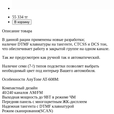
55 334
тг
Описание товара
В данной рации применены новые разработки;
наличие DTMF клавиатуры на тангенте, CTCSS и DCS тон,
что обеспечивает работу в закрытой группе на одном канале.
Так же предусмотрен как ручной так и автоматический.
Наличие семи (7-!) типов подсветки позволяет выбрать
необходимый цвет под интерьер Вашего автомобиля.
Особенности AnyTone AT-608M:
Компактный дизайн
40/240 каналов AM/FM
Выходная мощность до 9ВТ в режиме ЧМ
Передняя панель с многоцветным ЖК-дисплеем
Надежная тангента с DTMF клавиатурой
Режим сканирования(SCAN)