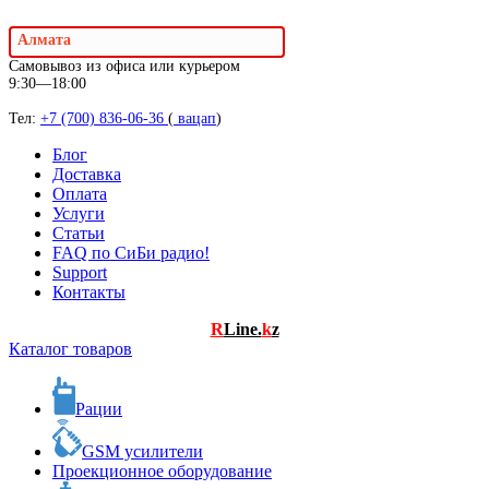
Алмата
Самовывоз из офиса или курьером
9:30—18:00
Тел:
+7 (700) 836-06-36
(
вацап
)
Блог
Доставка
Оплата
Услуги
Статьи
FAQ по СиБи радио!
Support
Контакты
R
Line.
k
z
Каталог товаров
Рации
GSM усилители
Проекционное оборудование