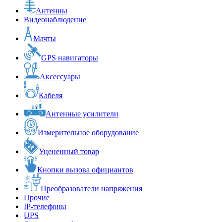
Антенны
Видеонаблюдение
Мачты
GPS навигаторы
Аксессуары
Кабеля
Антенные усилители
Измерительное оборудование
Уцененный товар
Кнопки вызова официантов
Преобразователи напряжения
Прочие
IP-телефоны
UPS