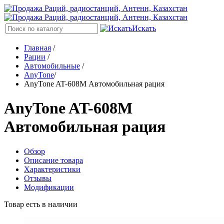
Искать
Главная
/
Рации
/
Автомобильные
/
AnyTone
/
AnyTone AT-608M Автомобильная рация
AnyTone AT-608M
Автомобильная рация
Обзор
Описание товара
Характеристики
Отзывы
Модификации
Товар есть в наличии