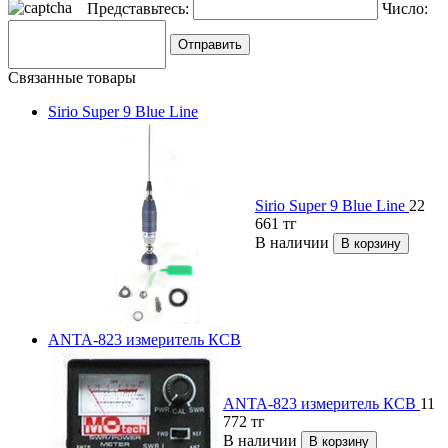
Представьтесь:
Число:
Связанные товары
Sirio Super 9 Blue Line
Sirio Super 9 Blue Line
22
661
тг
В наличии
ANTA-823 измеритель КСВ
ANTA-823 измеритель КСВ
11
772
тг
В наличии