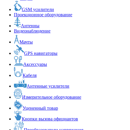
GSM усилители
Проекционное оборудование
Антенны
Видеонаблюдение
Мачты
GPS навигаторы
Аксессуары
Кабеля
Антенные усилители
Измерительное оборудование
Уцененный товар
Кнопки вызова официантов
Преобразователи напряжения