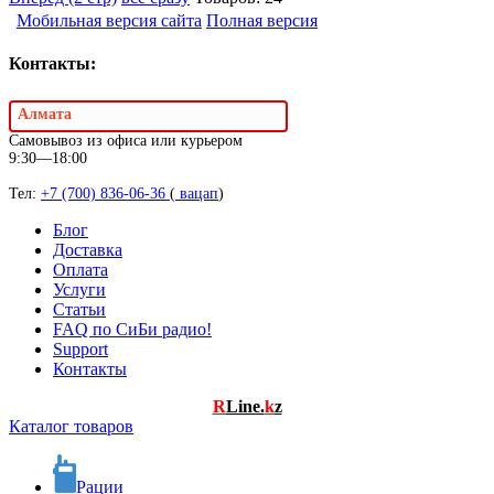
Мобильная версия сайта
Полная версия
Контакты:
Алмата
Самовывоз из офиса или курьером
9:30—18:00
Тел:
+7 (700) 836-06-36
(
вацап
)
Блог
Доставка
Оплата
Услуги
Статьи
FAQ по СиБи радио!
Support
Контакты
R
Line.
k
z
Каталог товаров
Рации