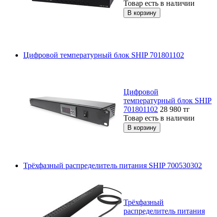
Товар есть в наличии
Цифровой температурный блок SHIP 701801102
Цифровой
температурный блок SHIP
701801102
28 980
тг
Товар есть в наличии
Трёхфазный распределитель питания SHIP 700530302
Трёхфазный
распределитель питания