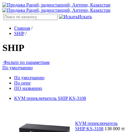
Искать
Главная
/
SHIP
/
SHIP
Фильтр по параметрам
По умолчанию
По умолчанию
По цене
ПО названию
KVM переключатель SHIP KS-3108
KVM переключатель
SHIP KS-3108
138 000
тг