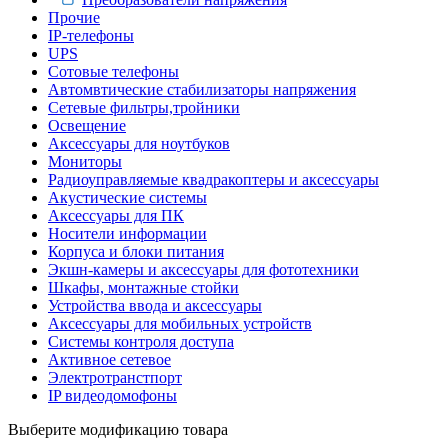
Прочие
IP-телефоны
UPS
Сотовые телефоны
Автомвтические стабилизаторы напряжения
Сетевые фильтры,тройники
Освещение
Аксессуары для ноутбуков
Мониторы
Радиоуправляемые квадракоптеры и аксессуары
Акустические системы
Аксессуары для ПК
Носители информации
Корпуса и блоки питания
Экшн-камеры и аксессуары для фототехники
Шкафы, монтажные стойки
Устройства ввода и аксессуары
Аксессуары для мобильных устройств
Системы контроля доступа
Активное сетевое
Электротранстпорт
IP видеодомофоны
Выберите модификацию товара