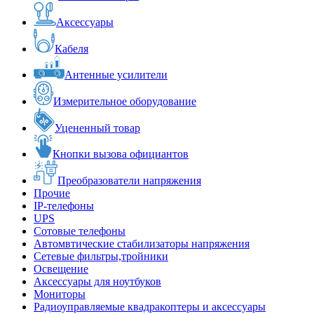
Аксессуары
Кабеля
Антенные усилители
Измерительное оборудование
Уцененный товар
Кнопки вызова официантов
Преобразователи напряжения
Прочие
IP-телефоны
UPS
Сотовые телефоны
Автомвтические стабилизаторы напряжения
Сетевые фильтры,тройники
Освещение
Аксессуары для ноутбуков
Мониторы
Радиоуправляемые квадракоптеры и аксессуары