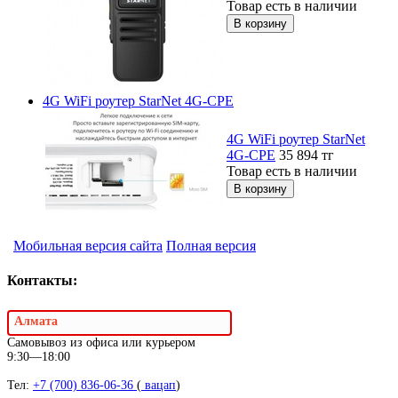
Товар есть в наличии
4G WiFi роутер StarNet 4G-CPE
4G WiFi роутер StarNet
4G-CPE
35 894
тг
Товар есть в наличии
Мобильная версия сайта
Полная версия
Контакты:
Алмата
Самовывоз из офиса или курьером
9:30—18:00
Тел:
+7 (700) 836-06-36
(
вацап
)