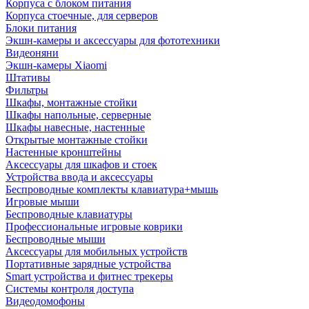
Корпуса с блоком питания
Корпуса стоечные, для серверов
Блоки питания
Экшн-камеры и аксессуары для фототехники
Видеоняни
Экшн-камеры Xiaomi
Штативы
Фильтры
Шкафы, монтажные стойки
Шкафы напольные, серверные
Шкафы навесные, настенные
Открытые монтажные стойки
Настенные кронштейны
Аксессуары для шкафов и стоек
Устройства ввода и аксессуары
Беспроводные комплекты клавиатура+мышь
Игровые мыши
Беспроводные клавиатуры
Профессиональные игровые коврики
Беспроводные мыши
Аксессуары для мобильных устройств
Портативные зарядные устройства
Smart устройства и фитнес трекеры
Системы контроля доступа
Видеодомофоны