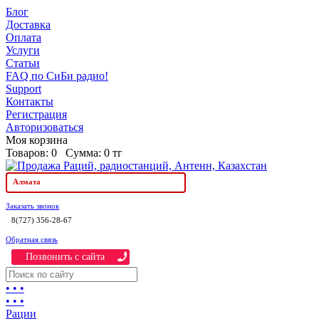
Блог
Доставка
Оплата
Услуги
Статьи
FAQ по СиБи радио!
Support
Контакты
Регистрация
Авторизоваться
Моя корзина
Товаров:
0
Сумма:
0 тг
Алмата
Заказать звонок
8(727) 356-28-67
Обратная связь
Позвонить c сайта
• • •
• • •
Рации