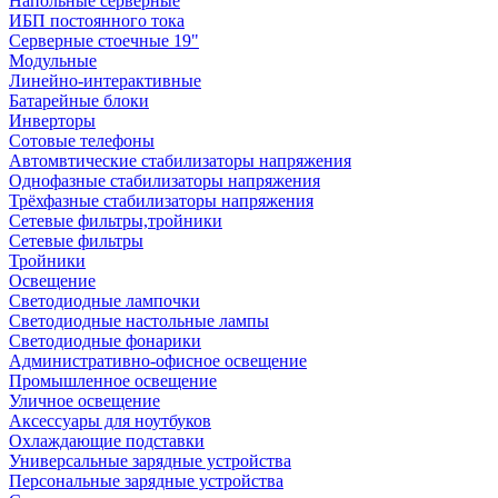
Напольные серверные
ИБП постоянного тока
Серверные стоечные 19"
Модульные
Линейно-интерактивные
Батарейные блоки
Инверторы
Сотовые телефоны
Автомвтические стабилизаторы напряжения
Однофазные стабилизаторы напряжения
Трёхфазные стабилизаторы напряжения
Сетевые фильтры,тройники
Сетевые фильтры
Тройники
Освещение
Светодиодные лампочки
Светодиодные настольные лампы
Светодиодные фонарики
Административно-офисное освещение
Промышленное освещение
Уличное освещение
Аксессуары для ноутбуков
Охлаждающие подставки
Универсальные зарядные устройства
Персональные зарядные устройства