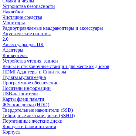
Сумки и чехлы
Устройства безопасности
Наклейки
Чистящие средства
Мониторы
Радиоуправляемые квадракоптеры и аксессуары
Акустические системы
2.0
Аксессуары для ПК
Адаптеры
Конвертеры
Устройства чтения, записи
Кейсы и стыковочные станции для жёстких дисков
HDMI Адаптеры и Сплиттеры
Пульты мультимедиа
Программное обеспечение
Носители информации
USB-накопители
Карты флеш памяти
Жёсткие диски (HDD)
Твердотельные накопители (SSD)
Гибридные жёсткие диски (SSHD)
Портативные жёсткие диски
Корпуса и блоки питания
Корпуса