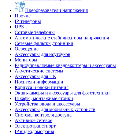
Преобразователи напряжения
Прочие
IP-телефоны
UPS
Сотовые телефоны
Автомвтические стабилизаторы напряжения
Сетевые фильтры,тройники
Освещение
Аксессуары для ноутбуков
Мониторы
Радиоуправляемые квадракоптеры и аксессуары
Акустические системы
Аксессуары для ПК
Носители информации
Корпуса и блоки питания
Экшн-камеры и аксессуары для фототехники
Шкафы, монтажные стойки
Устройства ввода и аксессуары
Аксессуары для мобильных устройств
Системы контроля доступа
Активное сетевое
Электротранстпорт
IP видеодомофоны