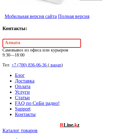
Мобильная версия сайта
Полная версия
Контакты:
Алмата
Самовывоз из офиса или курьером
9:30—18:00
Тел:
+7 (700) 836-06-36
(
вацап
)
Блог
Доставка
Оплата
Услуги
Статьи
FAQ по СиБи радио!
Support
Контакты
R
Line.
k
z
Каталог товаров