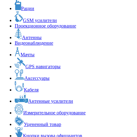
Рации
GSM усилители
Проекционное оборудование
Антенны
Видеонаблюдение
Мачты
GPS навигаторы
Аксессуары
Кабеля
Антенные усилители
Измерительное оборудование
Уцененный товар
Кнопки вызова официантов