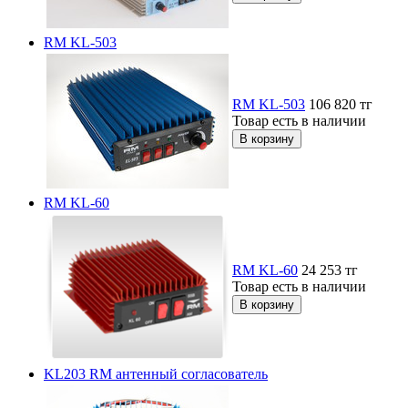
RM KL-503
RM KL-503
106 820
тг
Товар есть в наличии
RM KL-60
RM KL-60
24 253
тг
Товар есть в наличии
KL203 RM антенный согласователь