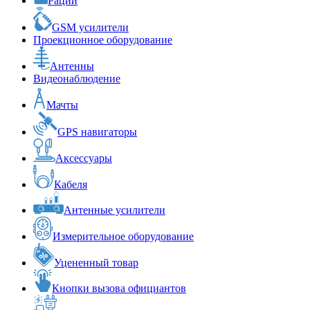
Рации
GSM усилители
Проекционное оборудование
Антенны
Видеонаблюдение
Мачты
GPS навигаторы
Аксессуары
Кабеля
Антенные усилители
Измерительное оборудование
Уцененный товар
Кнопки вызова официантов