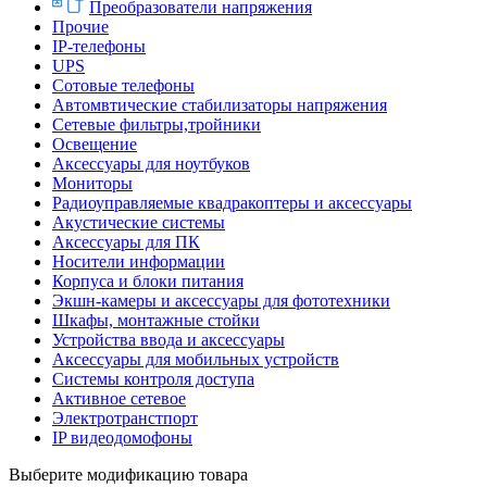
Преобразователи напряжения
Прочие
IP-телефоны
UPS
Сотовые телефоны
Автомвтические стабилизаторы напряжения
Сетевые фильтры,тройники
Освещение
Аксессуары для ноутбуков
Мониторы
Радиоуправляемые квадракоптеры и аксессуары
Акустические системы
Аксессуары для ПК
Носители информации
Корпуса и блоки питания
Экшн-камеры и аксессуары для фототехники
Шкафы, монтажные стойки
Устройства ввода и аксессуары
Аксессуары для мобильных устройств
Системы контроля доступа
Активное сетевое
Электротранстпорт
IP видеодомофоны
Выберите модификацию товара