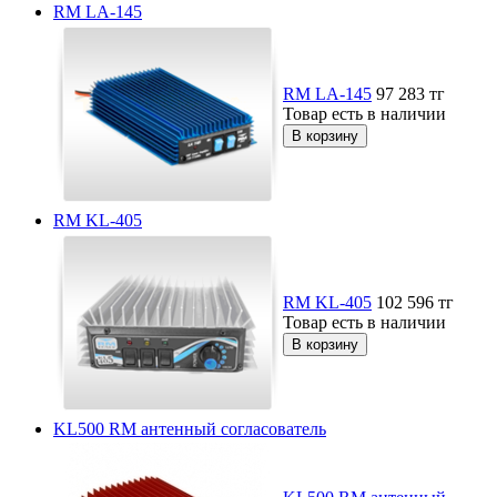
RM LA-145
RM LA-145
97 283
тг
Товар есть в наличии
RM KL-405
RM KL-405
102 596
тг
Товар есть в наличии
KL500 RM антенный согласователь