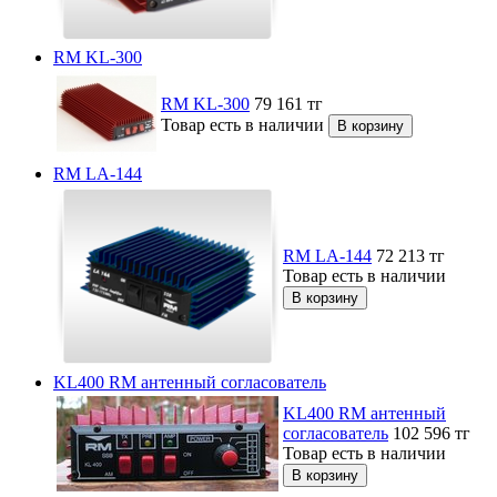
RM KL-300
RM KL-300
79 161
тг
Товар есть в наличии
RM LA-144
RM LA-144
72 213
тг
Товар есть в наличии
KL400 RM антенный согласователь
KL400 RM антенный
согласователь
102 596
тг
Товар есть в наличии