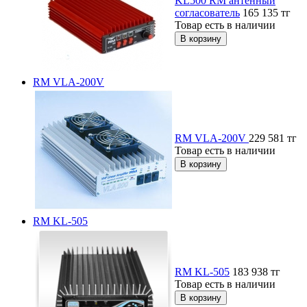
KL500 RM антенный
согласователь
165 135
тг
Товар есть в наличии
RM VLA-200V
RM VLA-200V
229 581
тг
Товар есть в наличии
RM KL-505
RM KL-505
183 938
тг
Товар есть в наличии