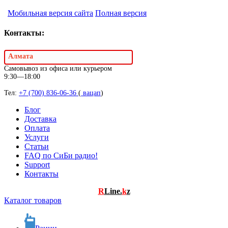
Мобильная версия сайта
Полная версия
Контакты:
Алмата
Самовывоз из офиса или курьером
9:30—18:00
Тел:
+7 (700) 836-06-36
(
вацап
)
Блог
Доставка
Оплата
Услуги
Статьи
FAQ по СиБи радио!
Support
Контакты
R
Line.
k
z
Каталог товаров