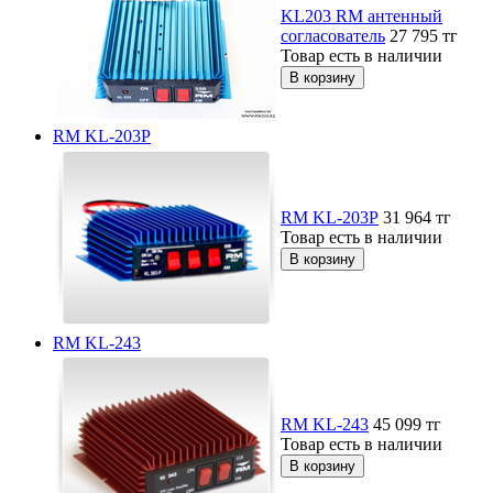
KL203 RM антенный
согласователь
27 795
тг
Товар есть в наличии
RM KL-203Р
RM KL-203Р
31 964
тг
Товар есть в наличии
RM KL-243
RM KL-243
45 099
тг
Товар есть в наличии