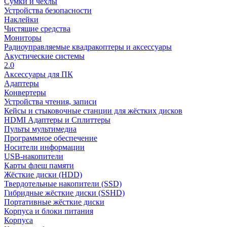
Сумки и чехлы
Устройства безопасности
Наклейки
Чистящие средства
Мониторы
Радиоуправляемые квадракоптеры и аксессуары
Акустические системы
2.0
Аксессуары для ПК
Адаптеры
Конвертеры
Устройства чтения, записи
Кейсы и стыковочные станции для жёстких дисков
HDMI Адаптеры и Сплиттеры
Пульты мультимедиа
Программное обеспечение
Носители информации
USB-накопители
Карты флеш памяти
Жёсткие диски (HDD)
Твердотельные накопители (SSD)
Гибридные жёсткие диски (SSHD)
Портативные жёсткие диски
Корпуса и блоки питания
Корпуса