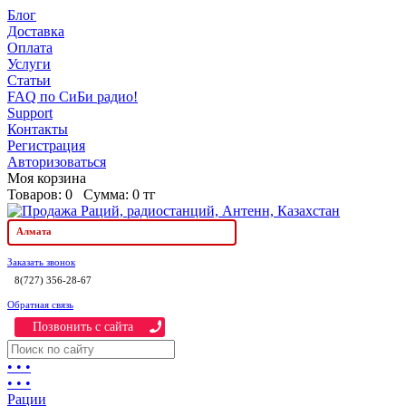
Блог
Доставка
Оплата
Услуги
Статьи
FAQ по СиБи радио!
Support
Контакты
Регистрация
Авторизоваться
Моя корзина
Товаров:
0
Сумма:
0 тг
Алмата
Заказать звонок
8(727) 356-28-67
Обратная связь
Позвонить c сайта
• • •
• • •
Рации