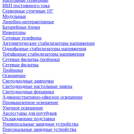
Напольные серверные
ИБП постоянного тока
Серверные стоечные 19"
Модульные
Линейно-интерактивные
Батарейные блоки
Инверторы
Сотовые телефоны
Автомвтические стабилизаторы напряжения
Однофазные стабилизаторы напряжения
Трёхфазные стабилизаторы напряжения
Сетевые фильтры,тройники
Сетевые фильтры
Тройники
Освещение
Светодиодные лампочки
Светодиодные настольные лампы
Светодиодные фонарики
Административно-офисное освещение
Промышленное освещение
Уличное освещение
Аксессуары для ноутбуков
Охлаждающие подставки
Универсальные зарядные устройства
Персональные зарядные устройства