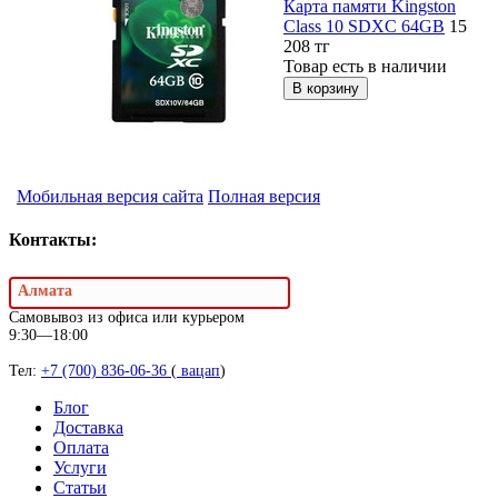
Карта памяти Kingston
Class 10 SDXC 64GB
15
208
тг
Товар есть в наличии
Мобильная версия сайта
Полная версия
Контакты:
Алмата
Самовывоз из офиса или курьером
9:30—18:00
Тел:
+7 (700) 836-06-36
(
вацап
)
Блог
Доставка
Оплата
Услуги
Статьи