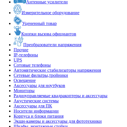
Антенные усилители
Измерительное оборудование
Уцененный товар
Кнопки вызова официантов
Преобразователи напряжения
Прочие
IP-телефоны
UPS
Сотовые телефоны
Автомвтические стабилизаторы напряжения
Сетевые фильтры,тройники
Освещение
Аксессуары для ноутбуков
Мониторы
Радиоуправляемые квадракоптеры и аксессуары
Акустические системы
Аксессуары для ПК
Носители информации
Корпуса и блоки питания
Экшн-камеры и аксессуары для фототехники
Шкафы, монтажные стойки