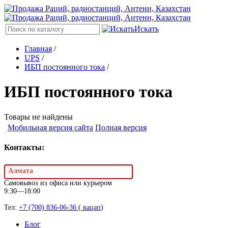
Искать
Главная
/
UPS
/
ИБП постоянного тока
/
ИБП постоянного тока
Товары не найдены
Мобильная версия сайта
Полная версия
Контакты:
Алмата
Самовывоз из офиса или курьером
9:30—18:00
Тел:
+7 (700) 836-06-36
(
вацап
)
Блог