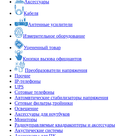
Аксессуары
Кабеля
Антенные усилители
Измерительное оборудование
Уцененный товар
Кнопки вызова официантов
Преобразователи напряжения
Прочие
IP-телефоны
UPS
Сотовые телефоны
Автомвтические стабилизаторы напряжения
Сетевые фильтры,тройники
Освещение
Аксессуары для ноутбуков
Мониторы
Радиоуправляемые квадракоптеры и аксессуары
Акустические системы
Аксессуары для ПК