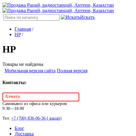
Искать
Главная
/
HP
/
HP
Товары не найдены
Мобильная версия сайта
Полная версия
Контакты:
Алмата
Самовывоз из офиса или курьером
9:30—18:00
Тел:
+7 (700) 836-06-36
(
вацап
)
Блог
Доставка