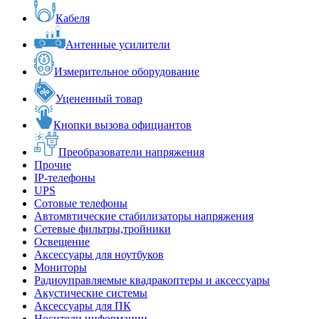
Кабеля
Антенные усилители
Измерительное оборудование
Уцененный товар
Кнопки вызова официантов
Преобразователи напряжения
Прочие
IP-телефоны
UPS
Сотовые телефоны
Автомвтические стабилизаторы напряжения
Сетевые фильтры,тройники
Освещение
Аксессуары для ноутбуков
Мониторы
Радиоуправляемые квадракоптеры и аксессуары
Акустические системы
Аксессуары для ПК
Носители информации