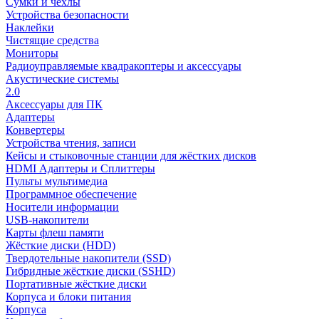
Сумки и чехлы
Устройства безопасности
Наклейки
Чистящие средства
Мониторы
Радиоуправляемые квадракоптеры и аксессуары
Акустические системы
2.0
Аксессуары для ПК
Адаптеры
Конвертеры
Устройства чтения, записи
Кейсы и стыковочные станции для жёстких дисков
HDMI Адаптеры и Сплиттеры
Пульты мультимедиа
Программное обеспечение
Носители информации
USB-накопители
Карты флеш памяти
Жёсткие диски (HDD)
Твердотельные накопители (SSD)
Гибридные жёсткие диски (SSHD)
Портативные жёсткие диски
Корпуса и блоки питания
Корпуса