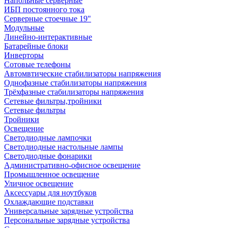
Напольные серверные
ИБП постоянного тока
Серверные стоечные 19"
Модульные
Линейно-интерактивные
Батарейные блоки
Инверторы
Сотовые телефоны
Автомвтические стабилизаторы напряжения
Однофазные стабилизаторы напряжения
Трёхфазные стабилизаторы напряжения
Сетевые фильтры,тройники
Сетевые фильтры
Тройники
Освещение
Светодиодные лампочки
Светодиодные настольные лампы
Светодиодные фонарики
Административно-офисное освещение
Промышленное освещение
Уличное освещение
Аксессуары для ноутбуков
Охлаждающие подставки
Универсальные зарядные устройства
Персональные зарядные устройства