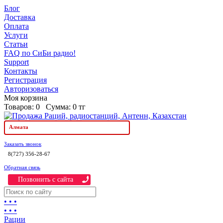
Блог
Доставка
Оплата
Услуги
Статьи
FAQ по СиБи радио!
Support
Контакты
Регистрация
Авторизоваться
Моя корзина
Товаров:
0
Сумма:
0 тг
Алмата
Заказать звонок
8(727) 356-28-67
Обратная связь
Позвонить c сайта
• • •
• • •
Рации