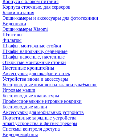
Корпуса с блоком питания
Корпуса стоечные, для серверов
Блоки питания
Экшн-камеры и аксессуары для фототехники
Видеоняни
Экшн-камеры Xiaomi
Штативы
Фильтры
Шкафы, монтажные стойки
Шкафы напольные, серверные
Шкафы навесные, настенные
Открытые монтажные стойки
Настенные кронштейны
Аксессуары для шкафов и стоек
Устройства ввода и аксессуары
Беспроводные комплекты клавиатура+мышь
Игровые мыши
Беспроводные клавиатуры
Профессиональные игровые коврики
Беспроводные мыши
Аксессуары для мобильных устройств
Портативные зарядные устройства
Smart устройства и фитнес трекеры
Системы контроля доступа
Видеодомофоны