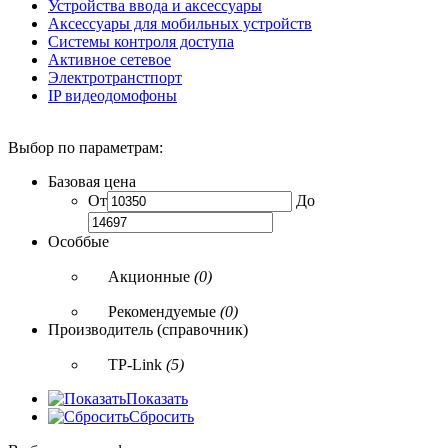
Устройства ввода и аксессуары
Аксессуары для мобильных устройств
Системы контроля доступа
Активное сетевое
Электротранстпорт
IP видеодомофоны
Выбор по параметрам:
Базовая цена
От
До
Особбые
Акционные
(0)
Рекомендуемые
(0)
Производитель (справочник)
TP-Link
(5)
Показать
Сбросить