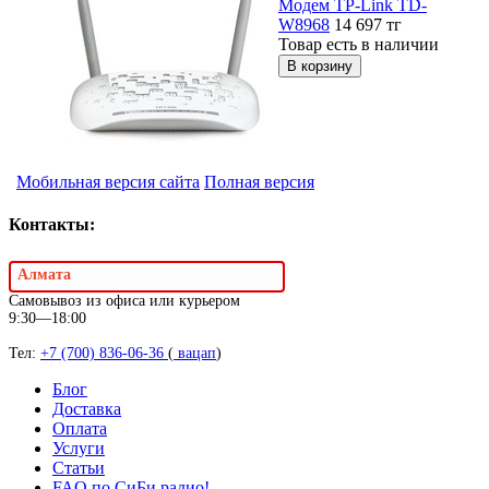
Модем TP-Link TD-
W8968
14 697
тг
Товар есть в наличии
Мобильная версия сайта
Полная версия
Контакты:
Алмата
Самовывоз из офиса или курьером
9:30—18:00
Тел:
+7 (700) 836-06-36
(
вацап
)
Блог
Доставка
Оплата
Услуги
Статьи
FAQ по СиБи радио!