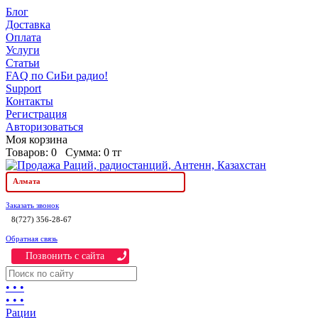
Блог
Доставка
Оплата
Услуги
Статьи
FAQ по СиБи радио!
Support
Контакты
Регистрация
Авторизоваться
Моя корзина
Товаров:
0
Сумма:
0 тг
Алмата
Заказать звонок
8(727) 356-28-67
Обратная связь
Позвонить c сайта
• • •
• • •
Рации