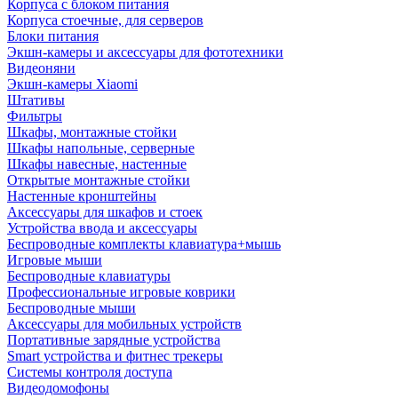
Корпуса с блоком питания
Корпуса стоечные, для серверов
Блоки питания
Экшн-камеры и аксессуары для фототехники
Видеоняни
Экшн-камеры Xiaomi
Штативы
Фильтры
Шкафы, монтажные стойки
Шкафы напольные, серверные
Шкафы навесные, настенные
Открытые монтажные стойки
Настенные кронштейны
Аксессуары для шкафов и стоек
Устройства ввода и аксессуары
Беспроводные комплекты клавиатура+мышь
Игровые мыши
Беспроводные клавиатуры
Профессиональные игровые коврики
Беспроводные мыши
Аксессуары для мобильных устройств
Портативные зарядные устройства
Smart устройства и фитнес трекеры
Системы контроля доступа
Видеодомофоны