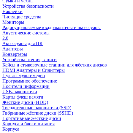
Сумки и чехлы
Устройства безопасности
Наклейки
Чистящие средства
Мониторы
Радиоуправляемые квадракоптеры и аксессуары
Акустические системы
2.0
Аксессуары для ПК
Адаптеры
Конвертеры
Устройства чтения, записи
Кейсы и стыковочные станции для жёстких дисков
HDMI Адаптеры и Сплиттеры
Пульты мультимедиа
Программное обеспечение
Носители информации
USB-накопители
Карты флеш памяти
Жёсткие диски (HDD)
Твердотельные накопители (SSD)
Гибридные жёсткие диски (SSHD)
Портативные жёсткие диски
Корпуса и блоки питания
Корпуса