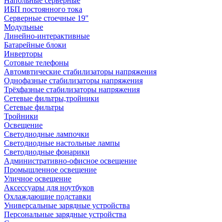
Напольные серверные
ИБП постоянного тока
Серверные стоечные 19"
Модульные
Линейно-интерактивные
Батарейные блоки
Инверторы
Сотовые телефоны
Автомвтические стабилизаторы напряжения
Однофазные стабилизаторы напряжения
Трёхфазные стабилизаторы напряжения
Сетевые фильтры,тройники
Сетевые фильтры
Тройники
Освещение
Светодиодные лампочки
Светодиодные настольные лампы
Светодиодные фонарики
Административно-офисное освещение
Промышленное освещение
Уличное освещение
Аксессуары для ноутбуков
Охлаждающие подставки
Универсальные зарядные устройства
Персональные зарядные устройства