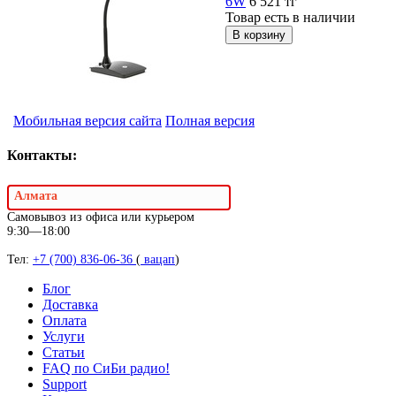
6W
6 521
тг
Товар есть в наличии
Мобильная версия сайта
Полная версия
Контакты:
Алмата
Самовывоз из офиса или курьером
9:30—18:00
Тел:
+7 (700) 836-06-36
(
вацап
)
Блог
Доставка
Оплата
Услуги
Статьи
FAQ по СиБи радио!
Support