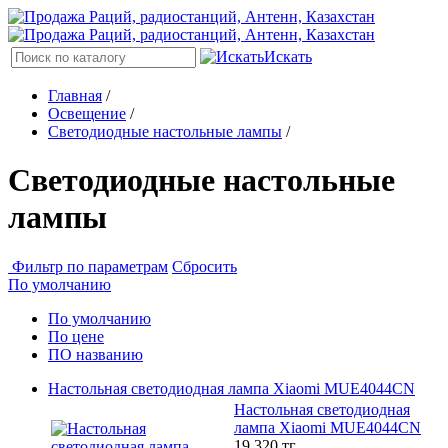
Искать
Главная
/
Освещение
/
Светодиодные настольные лампы
/
Светодиодные настольные
лампы
Фильтр по параметрам
Сбросить
По умолчанию
По умолчанию
По цене
ПО названию
Настольная светодиодная лампа Xiaomi MUE4044CN
Настольная светодиодная
лампа Xiaomi MUE4044CN
19 320
тг