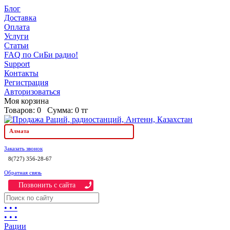
Блог
Доставка
Оплата
Услуги
Статьи
FAQ по СиБи радио!
Support
Контакты
Регистрация
Авторизоваться
Моя корзина
Товаров:
0
Сумма:
0 тг
Алмата
Заказать звонок
8(727) 356-28-67
Обратная связь
Позвонить c сайта
• • •
• • •
Рации