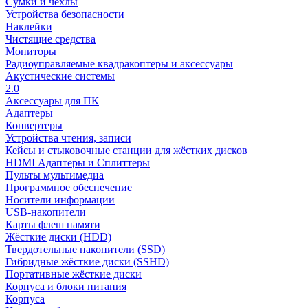
Сумки и чехлы
Устройства безопасности
Наклейки
Чистящие средства
Мониторы
Радиоуправляемые квадракоптеры и аксессуары
Акустические системы
2.0
Аксессуары для ПК
Адаптеры
Конвертеры
Устройства чтения, записи
Кейсы и стыковочные станции для жёстких дисков
HDMI Адаптеры и Сплиттеры
Пульты мультимедиа
Программное обеспечение
Носители информации
USB-накопители
Карты флеш памяти
Жёсткие диски (HDD)
Твердотельные накопители (SSD)
Гибридные жёсткие диски (SSHD)
Портативные жёсткие диски
Корпуса и блоки питания
Корпуса