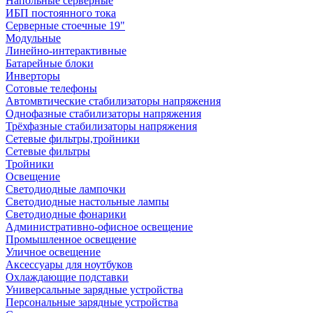
Напольные серверные
ИБП постоянного тока
Серверные стоечные 19"
Модульные
Линейно-интерактивные
Батарейные блоки
Инверторы
Сотовые телефоны
Автомвтические стабилизаторы напряжения
Однофазные стабилизаторы напряжения
Трёхфазные стабилизаторы напряжения
Сетевые фильтры,тройники
Сетевые фильтры
Тройники
Освещение
Светодиодные лампочки
Светодиодные настольные лампы
Светодиодные фонарики
Административно-офисное освещение
Промышленное освещение
Уличное освещение
Аксессуары для ноутбуков
Охлаждающие подставки
Универсальные зарядные устройства
Персональные зарядные устройства