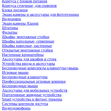
Корпуса с блоком питания
Корпуса стоечные, для серверов
Блоки питания
Экшн-камеры и аксессуары для фототехники
Видеоняни
Экшн-камеры Xiaomi
Штативы
Фильтры
Шкафы, монтажные стойки
Шкафы напольные, серверные
Шкафы навесные, настенные
Открытые монтажные стойки
Настенные кронштейны
Аксессуары для шкафов и стоек
Устройства ввода и аксессуары
Беспроводные комплекты клавиатура+мышь
Игровые мыши
Беспроводные клавиатуры
Профессиональные игровые коврики
Беспроводные мыши
Аксессуары для мобильных устройств
Портативные зарядные устройства
Smart устройства и фитнес трекеры
Системы контроля доступа
Видеодомофоны