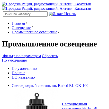
Искать
Главная
/
Освещение
/
Промышленное освещение
/
Промышленное освещение
Фильтр по параметрам
Сбросить
По умолчанию
По умолчанию
По цене
ПО названию
Светодиодный светильник Barled BL-GK-100
Светодиодный
светильник Barled BL-