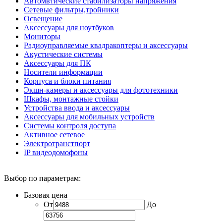
Автомвтические стабилизаторы напряжения
Сетевые фильтры,тройники
Освещение
Аксессуары для ноутбуков
Мониторы
Радиоуправляемые квадракоптеры и аксессуары
Акустические системы
Аксессуары для ПК
Носители информации
Корпуса и блоки питания
Экшн-камеры и аксессуары для фототехники
Шкафы, монтажные стойки
Устройства ввода и аксессуары
Аксессуары для мобильных устройств
Системы контроля доступа
Активное сетевое
Электротранстпорт
IP видеодомофоны
Выбор по параметрам:
Базовая цена
От
До