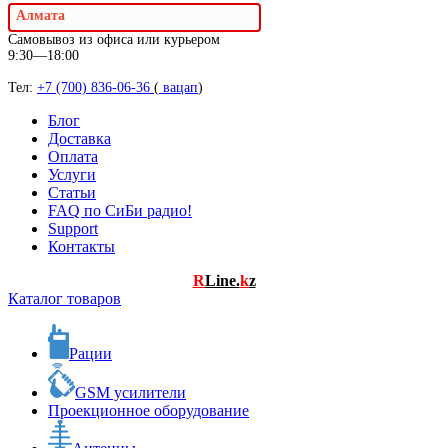
Алмата
Самовывоз из офиса или курьером
9:30—18:00
Тел:
+7 (700) 836-06-36
(
вацап
)
Блог
Доставка
Оплата
Услуги
Статьи
FAQ по СиБи радио!
Support
Контакты
R
Line.
k
z
Каталог товаров
Рации
GSM усилители
Проекционное оборудование