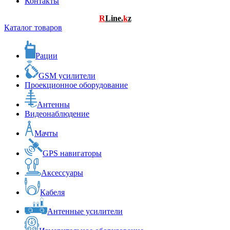
Контакты
R
Line.
k
z
Каталог товаров
Рации
GSM усилители
Проекционное оборудование
Антенны
Видеонаблюдение
Мачты
GPS навигаторы
Аксессуары
Кабеля
Антенные усилители