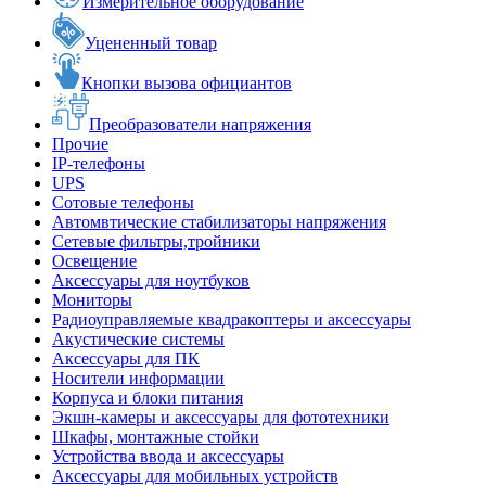
Измерительное оборудование
Уцененный товар
Кнопки вызова официантов
Преобразователи напряжения
Прочие
IP-телефоны
UPS
Сотовые телефоны
Автомвтические стабилизаторы напряжения
Сетевые фильтры,тройники
Освещение
Аксессуары для ноутбуков
Мониторы
Радиоуправляемые квадракоптеры и аксессуары
Акустические системы
Аксессуары для ПК
Носители информации
Корпуса и блоки питания
Экшн-камеры и аксессуары для фототехники
Шкафы, монтажные стойки
Устройства ввода и аксессуары
Аксессуары для мобильных устройств