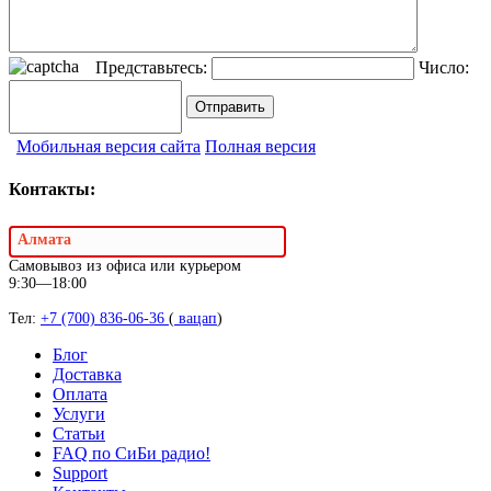
Представьтесь:
Число:
Мобильная версия сайта
Полная версия
Контакты:
Алмата
Самовывоз из офиса или курьером
9:30—18:00
Тел:
+7 (700) 836-06-36
(
вацап
)
Блог
Доставка
Оплата
Услуги
Статьи
FAQ по СиБи радио!
Support