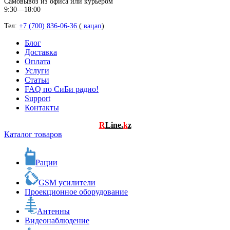
Самовывоз из офиса или курьером
9:30—18:00
Тел:
+7 (700) 836-06-36
(
вацап
)
Блог
Доставка
Оплата
Услуги
Статьи
FAQ по СиБи радио!
Support
Контакты
R
Line.
k
z
Каталог товаров
Рации
GSM усилители
Проекционное оборудование
Антенны
Видеонаблюдение