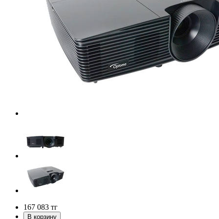
167 083
тг