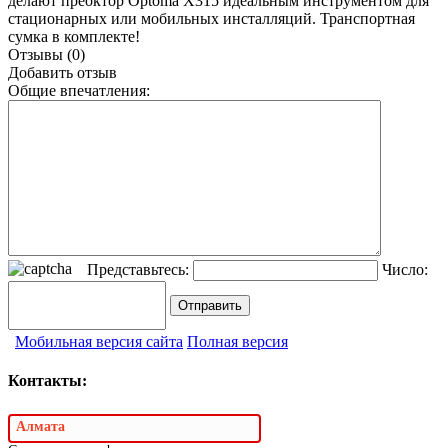
делают преоктор
Optoma X315
идеальным инструментом для
стационарных или мобильных инсталляций. Транспортная
сумка в комплекте!
Отзывы (0)
Добавить отзыв
Общие впечатления:
Представьтесь:
Число:
Мобильная версия сайта
Полная версия
Контакты:
Алмата