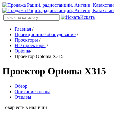
Искать
Главная
/
Проекционное оборудование
/
Проекторы
/
HD проекторы
/
Optoma
/
Проектор Optoma X315
Проектор Optoma X315
Обзор
Описание товара
Отзывы
Товар есть в наличии