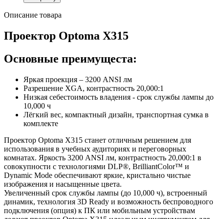
Описание товара
Проектор Optoma X315
Основные преимущеста:
Яркая проекция – 3200 ANSI лм
Разрешение XGA, контрастность 20,000:1
Низкая себестоимость владения - срок службы лампы до
10,000 ч
Лёгкий вес, компактный дизайн, транспортная сумка в
комплекте
Проектор
Optoma X315
станет отличным решением для
использования в учебных аудиториях и переговорных
комнатах. Яркость 3200 ANSI лм, контрастность 20,000:1 в
совокупности с технологиями DLP®, BrilliantColor™ и
Dynamic Mode обеспечивают яркие, кристально чистые
изображения и насыщенные цвета.
Увеличенный срок службы лампы (до 10,000 ч), встроенный
динамик, технология 3D Ready и возможность беспроводного
подключения (опция) к ПК или мобильным устройствам