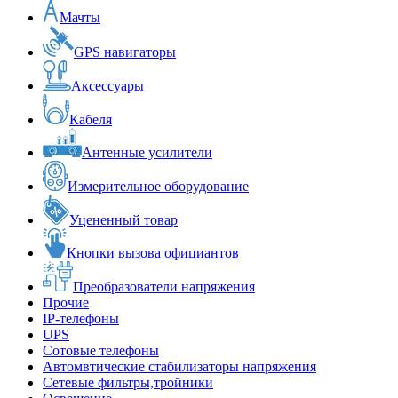
Мачты
GPS навигаторы
Аксессуары
Кабеля
Антенные усилители
Измерительное оборудование
Уцененный товар
Кнопки вызова официантов
Преобразователи напряжения
Прочие
IP-телефоны
UPS
Сотовые телефоны
Автомвтические стабилизаторы напряжения
Сетевые фильтры,тройники