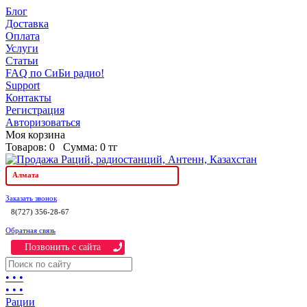
Блог
Доставка
Оплата
Услуги
Статьи
FAQ по СиБи радио!
Support
Контакты
Регистрация
Авторизоваться
Моя корзина
Товаров:
0
Сумма:
0 тг
Алмата
Заказать звонок
8(727) 356-28-67
Обратная связь
Позвонить c сайта
• • •
• • •
Рации