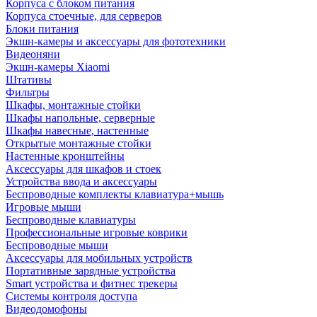
Корпуса с блоком питания
Корпуса стоечные, для серверов
Блоки питания
Экшн-камеры и аксессуары для фототехники
Видеоняни
Экшн-камеры Xiaomi
Штативы
Фильтры
Шкафы, монтажные стойки
Шкафы напольные, серверные
Шкафы навесные, настенные
Открытые монтажные стойки
Настенные кронштейны
Аксессуары для шкафов и стоек
Устройства ввода и аксессуары
Беспроводные комплекты клавиатура+мышь
Игровые мыши
Беспроводные клавиатуры
Профессиональные игровые коврики
Беспроводные мыши
Аксессуары для мобильных устройств
Портативные зарядные устройства
Smart устройства и фитнес трекеры
Системы контроля доступа
Видеодомофоны