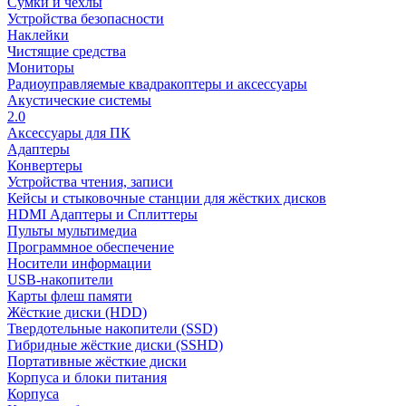
Сумки и чехлы
Устройства безопасности
Наклейки
Чистящие средства
Мониторы
Радиоуправляемые квадракоптеры и аксессуары
Акустические системы
2.0
Аксессуары для ПК
Адаптеры
Конвертеры
Устройства чтения, записи
Кейсы и стыковочные станции для жёстких дисков
HDMI Адаптеры и Сплиттеры
Пульты мультимедиа
Программное обеспечение
Носители информации
USB-накопители
Карты флеш памяти
Жёсткие диски (HDD)
Твердотельные накопители (SSD)
Гибридные жёсткие диски (SSHD)
Портативные жёсткие диски
Корпуса и блоки питания
Корпуса