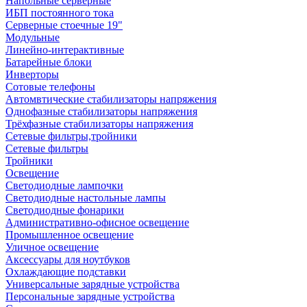
Напольные серверные
ИБП постоянного тока
Серверные стоечные 19"
Модульные
Линейно-интерактивные
Батарейные блоки
Инверторы
Сотовые телефоны
Автомвтические стабилизаторы напряжения
Однофазные стабилизаторы напряжения
Трёхфазные стабилизаторы напряжения
Сетевые фильтры,тройники
Сетевые фильтры
Тройники
Освещение
Светодиодные лампочки
Светодиодные настольные лампы
Светодиодные фонарики
Административно-офисное освещение
Промышленное освещение
Уличное освещение
Аксессуары для ноутбуков
Охлаждающие подставки
Универсальные зарядные устройства
Персональные зарядные устройства