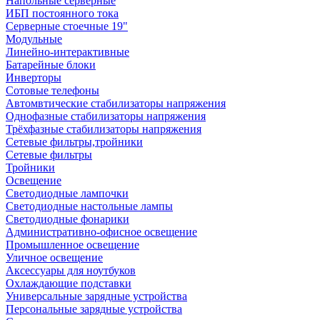
Напольные серверные
ИБП постоянного тока
Серверные стоечные 19"
Модульные
Линейно-интерактивные
Батарейные блоки
Инверторы
Сотовые телефоны
Автомвтические стабилизаторы напряжения
Однофазные стабилизаторы напряжения
Трёхфазные стабилизаторы напряжения
Сетевые фильтры,тройники
Сетевые фильтры
Тройники
Освещение
Светодиодные лампочки
Светодиодные настольные лампы
Светодиодные фонарики
Административно-офисное освещение
Промышленное освещение
Уличное освещение
Аксессуары для ноутбуков
Охлаждающие подставки
Универсальные зарядные устройства
Персональные зарядные устройства