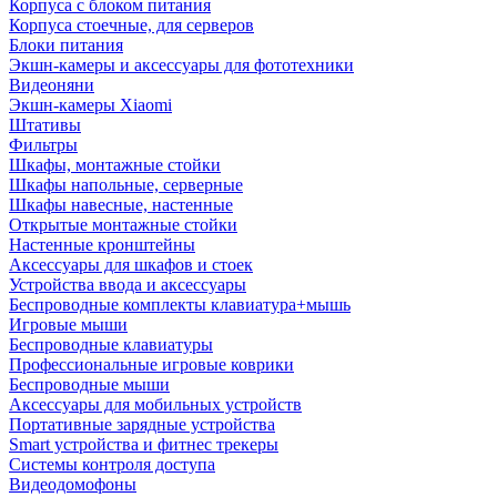
Корпуса с блоком питания
Корпуса стоечные, для серверов
Блоки питания
Экшн-камеры и аксессуары для фототехники
Видеоняни
Экшн-камеры Xiaomi
Штативы
Фильтры
Шкафы, монтажные стойки
Шкафы напольные, серверные
Шкафы навесные, настенные
Открытые монтажные стойки
Настенные кронштейны
Аксессуары для шкафов и стоек
Устройства ввода и аксессуары
Беспроводные комплекты клавиатура+мышь
Игровые мыши
Беспроводные клавиатуры
Профессиональные игровые коврики
Беспроводные мыши
Аксессуары для мобильных устройств
Портативные зарядные устройства
Smart устройства и фитнес трекеры
Системы контроля доступа
Видеодомофоны