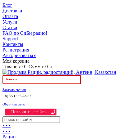
Блог
Доставка
Оплата
Услуги
Статьи
FAQ по СиБи радио!
Support
Контакты
Регистрация
Авторизоваться
Моя корзина
Товаров:
0
Сумма:
0 тг
Алмата
Заказать звонок
8(727) 356-28-67
Обратная связь
Позвонить c сайта
• • •
• • •
Рации