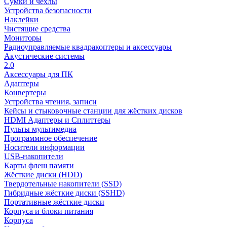
Сумки и чехлы
Устройства безопасности
Наклейки
Чистящие средства
Мониторы
Радиоуправляемые квадракоптеры и аксессуары
Акустические системы
2.0
Аксессуары для ПК
Адаптеры
Конвертеры
Устройства чтения, записи
Кейсы и стыковочные станции для жёстких дисков
HDMI Адаптеры и Сплиттеры
Пульты мультимедиа
Программное обеспечение
Носители информации
USB-накопители
Карты флеш памяти
Жёсткие диски (HDD)
Твердотельные накопители (SSD)
Гибридные жёсткие диски (SSHD)
Портативные жёсткие диски
Корпуса и блоки питания
Корпуса