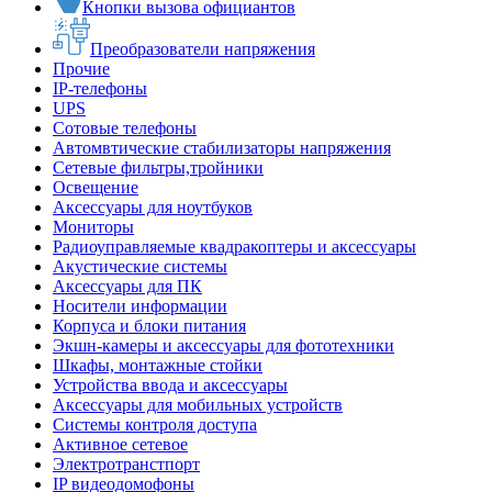
Кнопки вызова официантов
Преобразователи напряжения
Прочие
IP-телефоны
UPS
Сотовые телефоны
Автомвтические стабилизаторы напряжения
Сетевые фильтры,тройники
Освещение
Аксессуары для ноутбуков
Мониторы
Радиоуправляемые квадракоптеры и аксессуары
Акустические системы
Аксессуары для ПК
Носители информации
Корпуса и блоки питания
Экшн-камеры и аксессуары для фототехники
Шкафы, монтажные стойки
Устройства ввода и аксессуары
Аксессуары для мобильных устройств
Системы контроля доступа
Активное сетевое
Электротранстпорт
IP видеодомофоны