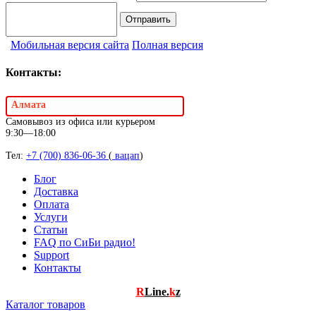
Мобильная версия сайта
Полная версия
Контакты:
Алмата
Самовывоз из офиса или курьером
9:30—18:00
Тел:
+7 (700) 836-06-36
(
вацап
)
Блог
Доставка
Оплата
Услуги
Статьи
FAQ по СиБи радио!
Support
Контакты
R
Line.
k
z
Каталог товаров