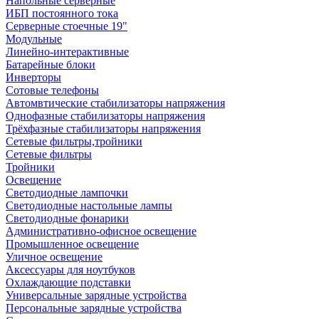
Напольные серверные
ИБП постоянного тока
Серверные стоечные 19"
Модульные
Линейно-интерактивные
Батарейные блоки
Инверторы
Сотовые телефоны
Автомвтические стабилизаторы напряжения
Однофазные стабилизаторы напряжения
Трёхфазные стабилизаторы напряжения
Сетевые фильтры,тройники
Сетевые фильтры
Тройники
Освещение
Светодиодные лампочки
Светодиодные настольные лампы
Светодиодные фонарики
Административно-офисное освещение
Промышленное освещение
Уличное освещение
Аксессуары для ноутбуков
Охлаждающие подставки
Универсальные зарядные устройства
Персональные зарядные устройства