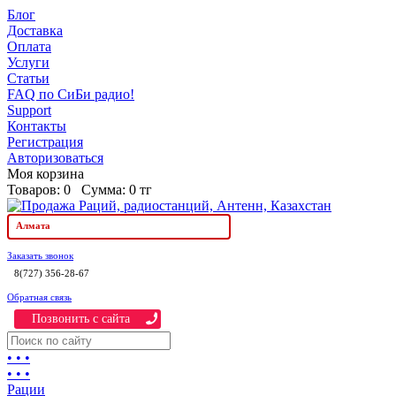
Блог
Доставка
Оплата
Услуги
Статьи
FAQ по СиБи радио!
Support
Контакты
Регистрация
Авторизоваться
Моя корзина
Товаров:
0
Сумма:
0 тг
Алмата
Заказать звонок
8(727) 356-28-67
Обратная связь
Позвонить c сайта
• • •
• • •
Рации