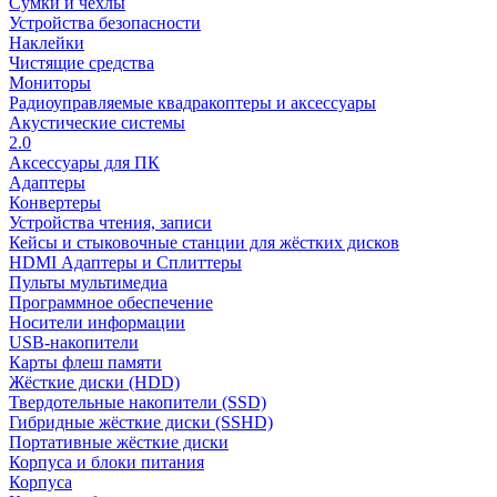
Сумки и чехлы
Устройства безопасности
Наклейки
Чистящие средства
Мониторы
Радиоуправляемые квадракоптеры и аксессуары
Акустические системы
2.0
Аксессуары для ПК
Адаптеры
Конвертеры
Устройства чтения, записи
Кейсы и стыковочные станции для жёстких дисков
HDMI Адаптеры и Сплиттеры
Пульты мультимедиа
Программное обеспечение
Носители информации
USB-накопители
Карты флеш памяти
Жёсткие диски (HDD)
Твердотельные накопители (SSD)
Гибридные жёсткие диски (SSHD)
Портативные жёсткие диски
Корпуса и блоки питания
Корпуса