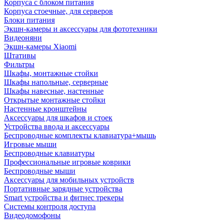
Корпуса с блоком питания
Корпуса стоечные, для серверов
Блоки питания
Экшн-камеры и аксессуары для фототехники
Видеоняни
Экшн-камеры Xiaomi
Штативы
Фильтры
Шкафы, монтажные стойки
Шкафы напольные, серверные
Шкафы навесные, настенные
Открытые монтажные стойки
Настенные кронштейны
Аксессуары для шкафов и стоек
Устройства ввода и аксессуары
Беспроводные комплекты клавиатура+мышь
Игровые мыши
Беспроводные клавиатуры
Профессиональные игровые коврики
Беспроводные мыши
Аксессуары для мобильных устройств
Портативные зарядные устройства
Smart устройства и фитнес трекеры
Системы контроля доступа
Видеодомофоны