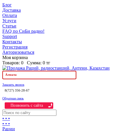
Блог
Доставка
Оплата
Услуги
Статьи
FAQ по СиБи радио!
Support
Контакты
Регистрация
Авторизоваться
Моя корзина
Товаров:
0
Сумма:
0 тг
Алмата
Заказать звонок
8(727) 356-28-67
Обратная связь
Позвонить c сайта
• • •
• • •
Рации