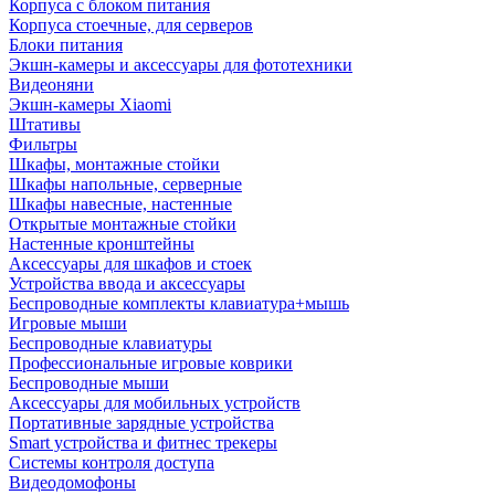
Корпуса с блоком питания
Корпуса стоечные, для серверов
Блоки питания
Экшн-камеры и аксессуары для фототехники
Видеоняни
Экшн-камеры Xiaomi
Штативы
Фильтры
Шкафы, монтажные стойки
Шкафы напольные, серверные
Шкафы навесные, настенные
Открытые монтажные стойки
Настенные кронштейны
Аксессуары для шкафов и стоек
Устройства ввода и аксессуары
Беспроводные комплекты клавиатура+мышь
Игровые мыши
Беспроводные клавиатуры
Профессиональные игровые коврики
Беспроводные мыши
Аксессуары для мобильных устройств
Портативные зарядные устройства
Smart устройства и фитнес трекеры
Системы контроля доступа
Видеодомофоны