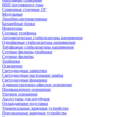
Напольные серверные
ИБП постоянного тока
Серверные стоечные 19"
Модульные
Линейно-интерактивные
Батарейные блоки
Инверторы
Сотовые телефоны
Автомвтические стабилизаторы напряжения
Однофазные стабилизаторы напряжения
Трёхфазные стабилизаторы напряжения
Сетевые фильтры,тройники
Сетевые фильтры
Тройники
Освещение
Светодиодные лампочки
Светодиодные настольные лампы
Светодиодные фонарики
Административно-офисное освещение
Промышленное освещение
Уличное освещение
Аксессуары для ноутбуков
Охлаждающие подставки
Универсальные зарядные устройства
Персональные зарядные устройства