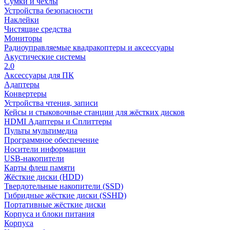
Сумки и чехлы
Устройства безопасности
Наклейки
Чистящие средства
Мониторы
Радиоуправляемые квадракоптеры и аксессуары
Акустические системы
2.0
Аксессуары для ПК
Адаптеры
Конвертеры
Устройства чтения, записи
Кейсы и стыковочные станции для жёстких дисков
HDMI Адаптеры и Сплиттеры
Пульты мультимедиа
Программное обеспечение
Носители информации
USB-накопители
Карты флеш памяти
Жёсткие диски (HDD)
Твердотельные накопители (SSD)
Гибридные жёсткие диски (SSHD)
Портативные жёсткие диски
Корпуса и блоки питания
Корпуса