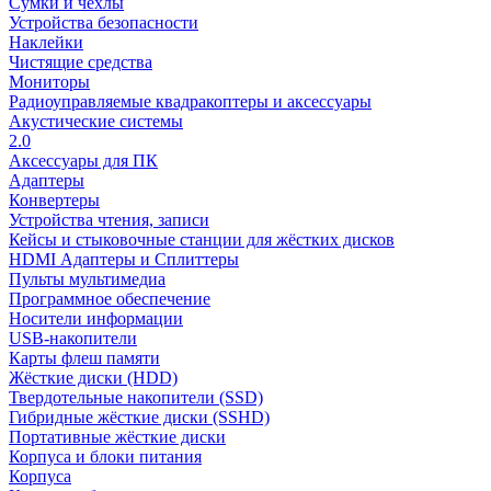
Сумки и чехлы
Устройства безопасности
Наклейки
Чистящие средства
Мониторы
Радиоуправляемые квадракоптеры и аксессуары
Акустические системы
2.0
Аксессуары для ПК
Адаптеры
Конвертеры
Устройства чтения, записи
Кейсы и стыковочные станции для жёстких дисков
HDMI Адаптеры и Сплиттеры
Пульты мультимедиа
Программное обеспечение
Носители информации
USB-накопители
Карты флеш памяти
Жёсткие диски (HDD)
Твердотельные накопители (SSD)
Гибридные жёсткие диски (SSHD)
Портативные жёсткие диски
Корпуса и блоки питания
Корпуса