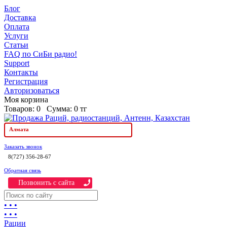
Блог
Доставка
Оплата
Услуги
Статьи
FAQ по СиБи радио!
Support
Контакты
Регистрация
Авторизоваться
Моя корзина
Товаров:
0
Сумма:
0 тг
Алмата
Заказать звонок
8(727) 356-28-67
Обратная связь
Позвонить c сайта
• • •
• • •
Рации