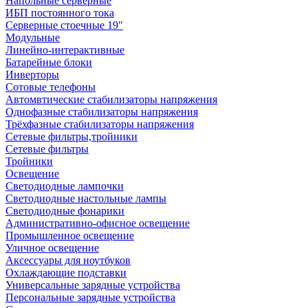
Напольные серверные
ИБП постоянного тока
Серверные стоечные 19"
Модульные
Линейно-интерактивные
Батарейные блоки
Инверторы
Сотовые телефоны
Автомвтические стабилизаторы напряжения
Однофазные стабилизаторы напряжения
Трёхфазные стабилизаторы напряжения
Сетевые фильтры,тройники
Сетевые фильтры
Тройники
Освещение
Светодиодные лампочки
Светодиодные настольные лампы
Светодиодные фонарики
Административно-офисное освещение
Промышленное освещение
Уличное освещение
Аксессуары для ноутбуков
Охлаждающие подставки
Универсальные зарядные устройства
Персональные зарядные устройства