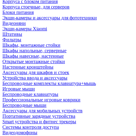
Корпуса с блоком питания
Корпуса стоечные, для серверов
Блоки питания
Экшн-камеры и аксессуары для фототехники
Видеоняни
Экшн-камеры Xiaomi
Штативы
Фильтры
Шкафы, монтажные стойки
Шкафы напольные, серверные
Шкафы навесные, настенные
Открытые монтажные стойки
Настенные кронштейны
Аксессуары для шкафов и стоек
Устройства ввода и аксессуары
Беспроводные комплекты клавиатура+мышь
Игровые мыши
Беспроводные клавиатуры
Профессиональные игровые коврики
Беспроводные мыши
Аксессуары для мобильных устройств
Портативные зарядные устройства
Smart устройства и фитнес трекеры
Системы контроля доступа
Видеодомофоны