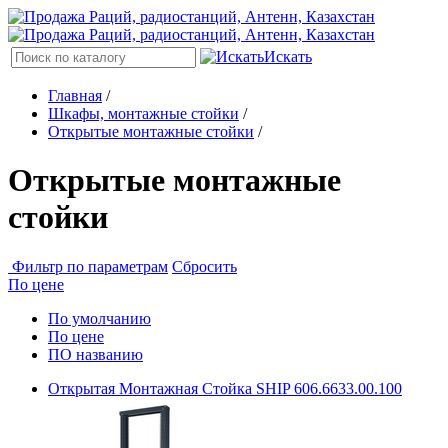
Искать
Главная
/
Шкафы, монтажные стойки
/
Открытые монтажные стойки
/
Открытые монтажные
стойки
Фильтр по параметрам
Сбросить
По цене
По умолчанию
По цене
ПО названию
Открытая Монтажная Стойка SHIP 606.6633.00.100