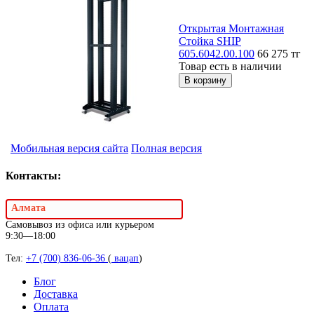
Открытая Монтажная
Стойка SHIP
605.6042.00.100
66 275
тг
Товар есть в наличии
Мобильная версия сайта
Полная версия
Контакты:
Алмата
Самовывоз из офиса или курьером
9:30—18:00
Тел:
+7 (700) 836-06-36
(
вацап
)
Блог
Доставка
Оплата