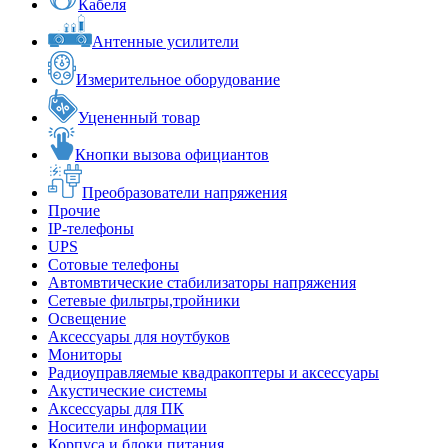
Кабеля
Антенные усилители
Измерительное оборудование
Уцененный товар
Кнопки вызова официантов
Преобразователи напряжения
Прочие
IP-телефоны
UPS
Сотовые телефоны
Автомвтические стабилизаторы напряжения
Сетевые фильтры,тройники
Освещение
Аксессуары для ноутбуков
Мониторы
Радиоуправляемые квадракоптеры и аксессуары
Акустические системы
Аксессуары для ПК
Носители информации
Корпуса и блоки питания