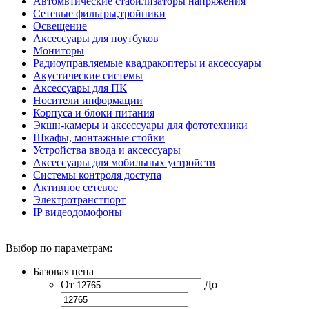
Автомвтические стабилизаторы напряжения
Сетевые фильтры,тройники
Освещение
Аксессуары для ноутбуков
Мониторы
Радиоуправляемые квадракоптеры и аксессуары
Акустические системы
Аксессуары для ПК
Носители информации
Корпуса и блоки питания
Экшн-камеры и аксессуары для фототехники
Шкафы, монтажные стойки
Устройства ввода и аксессуары
Аксессуары для мобильных устройств
Системы контроля доступа
Активное сетевое
Электротранстпорт
IP видеодомофоны
Выбор по параметрам:
Базовая цена
От
До