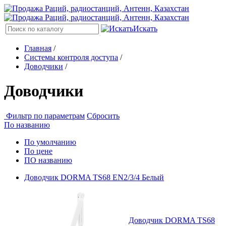
Искать
Главная
/
Системы контроля доступа
/
Доводчики
/
Доводчики
Фильтр по параметрам
Сбросить
По названию
По умолчанию
По цене
ПО названию
Доводчик DORMA TS68 EN2/3/4 Белый
Доводчик DORMA TS68