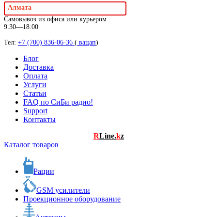
Алмата
Самовывоз из офиса или курьером
9:30—18:00
Тел:
+7 (700) 836-06-36
(
вацап
)
Блог
Доставка
Оплата
Услуги
Статьи
FAQ по СиБи радио!
Support
Контакты
R
Line.
k
z
Каталог товаров
Рации
GSM усилители
Проекционное оборудование