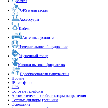
Мачты
GPS навигаторы
Аксессуары
Кабеля
Антенные усилители
Измерительное оборудование
Уцененный товар
Кнопки вызова официантов
Преобразователи напряжения
Прочие
IP-телефоны
UPS
Сотовые телефоны
Автомвтические стабилизаторы напряжения
Сетевые фильтры,тройники
Освещение