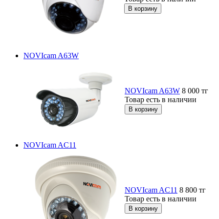
NOVIcam A63W
NOVIcam A63W
8 000
тг
Товар есть в наличии
NOVIcam AC11
NOVIcam AC11
8 800
тг
Товар есть в наличии