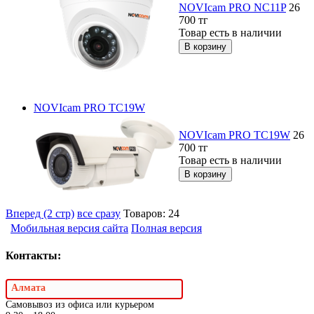
NOVIcam PRO NC11P
26
700
тг
Товар есть в наличии
NOVIcam PRO TC19W
NOVIcam PRO TC19W
26
700
тг
Товар есть в наличии
Вперед (2 стр)
все сразу
Товаров: 24
Мобильная версия сайта
Полная версия
Контакты:
Алмата
Самовывоз из офиса или курьером