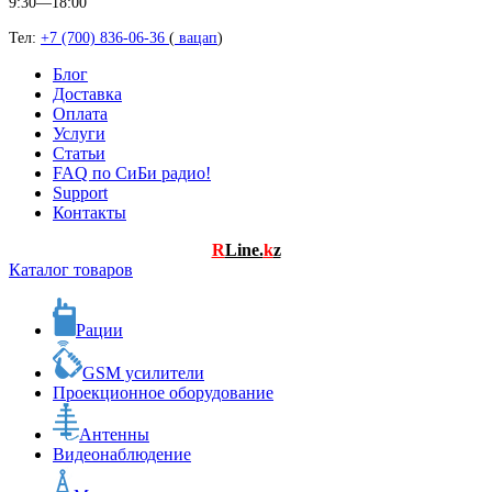
9:30—18:00
Тел:
+7 (700) 836-06-36
(
вацап
)
Блог
Доставка
Оплата
Услуги
Статьи
FAQ по СиБи радио!
Support
Контакты
R
Line.
k
z
Каталог товаров
Рации
GSM усилители
Проекционное оборудование
Антенны
Видеонаблюдение