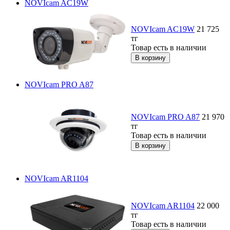
NOVIcam AC19W
NOVIcam AC19W
21 725
тг
Товар есть в наличии
NOVIcam PRO A87
NOVIcam PRO A87
21 970
тг
Товар есть в наличии
NOVIcam AR1104
NOVIcam AR1104
22 000
тг
Товар есть в наличии