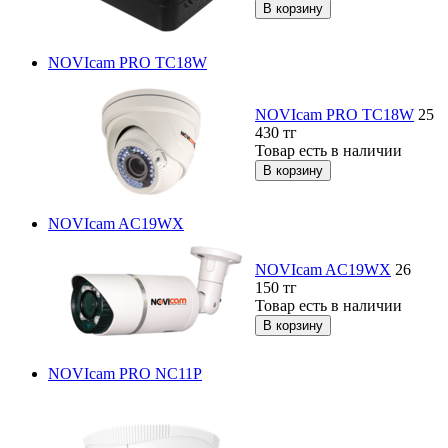
NOVIcam PRO TC18W
NOVIcam PRO TC18W
25
430
тг
Товар есть в наличии
NOVIcam AC19WX
NOVIcam AC19WX
26
150
тг
Товар есть в наличии
NOVIcam PRO NC11P