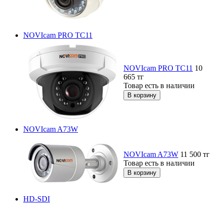
NOVIcam PRO TC11
NOVIcam PRO TC11
10
665
тг
Товар есть в наличии
NOVIcam A73W
NOVIcam A73W
11 500
тг
Товар есть в наличии
HD-SDI